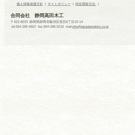
個人情報保護方針
|
サイトポリシー
|
特定商取引法
|
合同会社 静岡高田木工
〒422-8033 静岡県静岡市駿河区登呂6丁目15-14
tel.054-285-6607 fax.054-286-5216 mail.
info@takadamokko.co.jp