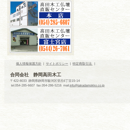
個人情報保護方針
|
サイトポリシー
|
特定商取引法
|
合同会社 静岡高田木工
〒422-8033 静岡県静岡市駿河区登呂6丁目15-14
tel.054-285-6607 fax.054-286-5216 mail.
info@takadamokko.co.jp