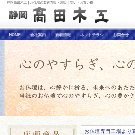
静岡高田木工｜お仏壇の製造直販・通販｜安い・お買い得
HOME
会社案内
新着情報
ネットチラシ
お問合せ
お仏壇専門工場より