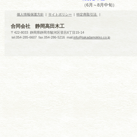
（6月～8月中旬）
個人情報保護方針
|
サイトポリシー
|
特定商取引法
|
合同会社 静岡高田木工
〒422-8033 静岡県静岡市駿河区登呂6丁目15-14
tel.054-285-6607 fax.054-286-5216 mail.
info@takadamokko.co.jp