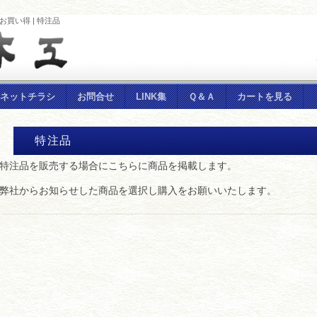
買い得 | 特注品
ネットチラシ
お問合せ
LINK集
Ｑ＆Ａ
カートを見る
特注品
特注品を販売する場合にこちらに商品を掲載します。
弊社からお知らせした商品を選択し購入をお願いいたします。