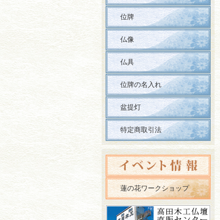
位牌
仏像
仏具
位牌の名入れ
盆提灯
特定商取引法
蓮の花ワークショップ