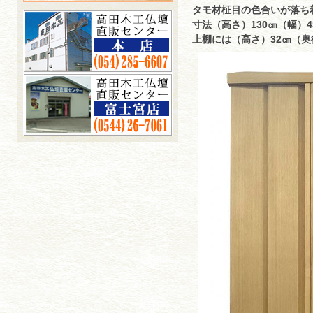
タモ材柾目の色合いが落ち
寸法（高さ）130㎝（幅）4
上棚には（高さ）32㎝（