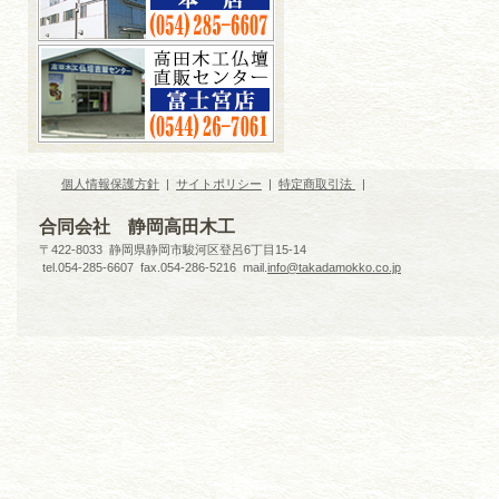
個人情報保護方針
|
サイトポリシー
|
特定商取引法
|
合同会社 静岡高田木工
〒422-8033 静岡県静岡市駿河区登呂6丁目15-14
tel.054-285-6607 fax.054-286-5216 mail.
info@takadamokko.co.jp