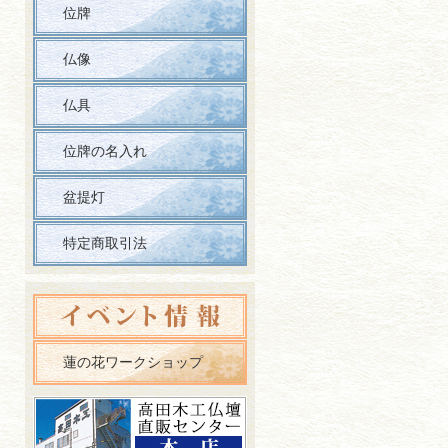
位牌
仏像
仏具
位牌の名入れ
盆提灯
特定商取引法
蓮の花ワークショップ